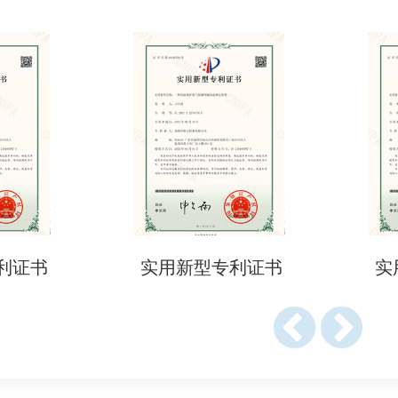
ial Invoice）。
List）。
ding）或空运单（Airway Bill）。
业执照（需在SONCAP系统注册）。
的合作协议（如适用）。
风险产品需第三方机构验货后出具。
查是否在SONCAP强制清单内。
利证书
实用新型专利证书
实
可实验室完成尼日利亚标准测试。
CAP系统或授权机构，审核通过后获PC证书（有效期通常为1-3
书：
货运文件，审核后获SC证书（单次有效）。