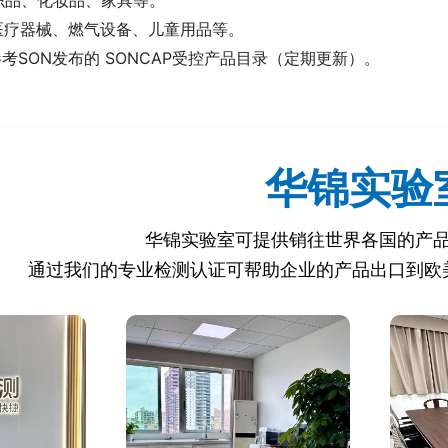
：医疗器械、燃气设备、儿童用品等。
考SON发布的 SONCAP受控产品目录（定期更新）。
NCAP认证？
华锦实验
认证的产品无法在尼日利亚海关清关，可能导致货物被扣留、销毁
高额罚款或进口商被列入黑名单。
华锦实验室可提供销往世界各国的产
品进入尼日利亚的必要“通行证”，直接影响贸易可行性。
通过我们的专业检测认证可帮助企业的产品出口到欧
品符合尼日利亚标准，增强消费者和采购商信任。
导致的退货、索赔或法律纠纷。