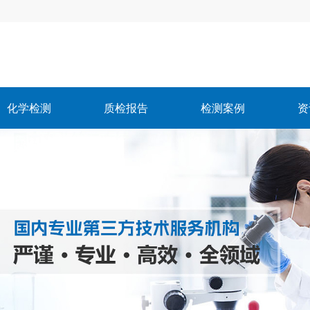
化学检测
质检报告
检测案例
资