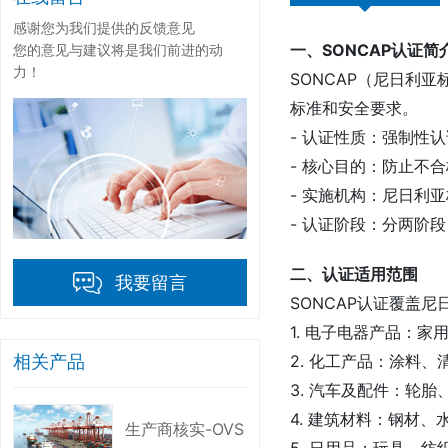
感谢您为我们提供的反馈意见
一、SONCAP认证简
您的意见与建议将是我们前进的动
力！
SONCAP（尼日利
标准和安全要求。
- 认证性质：强制性
- 核心目的：防止不
- 实施机构：尼日利
- 认证阶段：分两阶
二、认证适用范围
我要留言
SONCAP认证覆盖
1. 电子电器产品：
2. 化工产品：涂料
相关产品
3. 汽车及配件：轮
4. 建筑材料：钢材
生产商核实-OVS
5. 日用品：玩具、