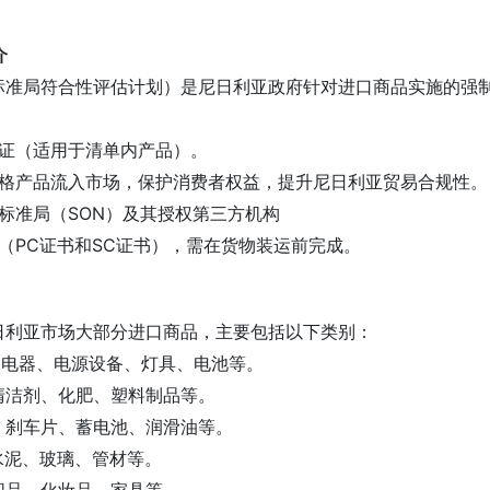
介
亚标准局符合性评估计划）是尼日利亚政府针对进口商品实施的
认证（适用于清单内产品）。
合格产品流入市场，保护消费者权益，提升尼日利亚贸易合规性
亚标准局（SON）及其授权第三方机构
段（PC证书和SC证书），需在货物装运前完成。
尼日利亚市场大部分进口商品，主要包括以下类别：
家用电器、电源设备、灯具、电池等。
、清洁剂、化肥、塑料制品等。
胎、刹车片、蓄电池、润滑油等。
、水泥、玻璃、管材等。
纺织品、化妆品、家具等。