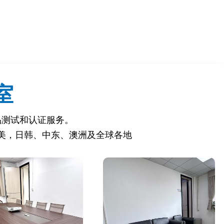
室
或退回。
品测试和认证服务。
美，日韩、中东、澳洲及全球各地