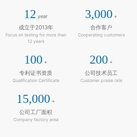
12
3,000
year
+
成立于2013年
合作客户
Focus on testing for more than
Cooperating customers
12 years
100
200
+
+
专利证书资质
公司技术员工
Qualification Certificate
Customer praise rate
15,000
+
公司工厂面积
Company factory area