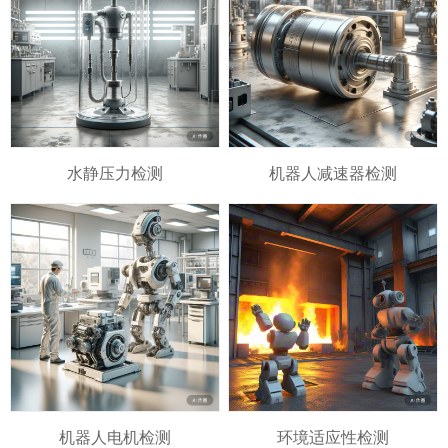
水静压力检测
机器人减速器检测
机器人电机检测
环境适应性检测