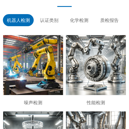
机器人检测
认证类别
化学检测
质检报告
噪声检测
性能检测