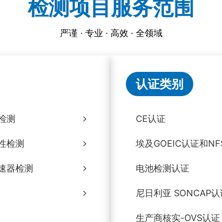
检测项目服务范围
严谨 · 专业 · 高效 · 全领域
认证类别
检测
CE认证
性检测
埃及GOEIC认证和NF
速器检测
电池检测认证
尼日利亚 SONCAP认
生产商核实-OVS认证