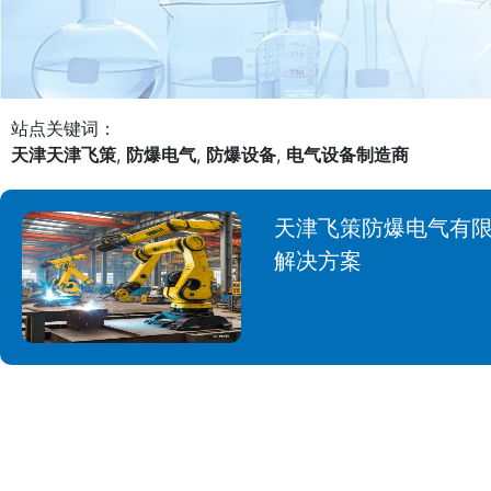
站点关键词：
天津天津飞策
,
防爆电气
,
防爆设备
,
电气设备制造商
天津飞策防爆电气有
解决方案