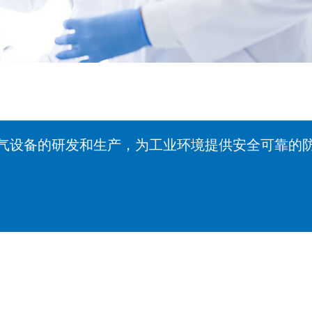
气设备的研发和生产，为工业环境提供安全可靠的