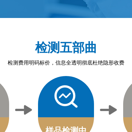
检测五部曲
检测费用明码标价，信息全透明彻底杜绝隐形收费
样品检测中