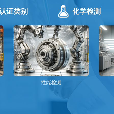
认证类别
化学检测
性能检测
水静压力检