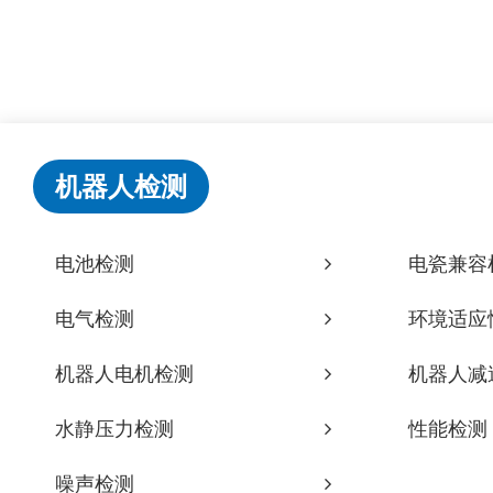
机器人检测
电池检测
电瓷兼容
电气检测
环境适应
机器人电机检测
机器人减
水静压力检测
性能检测
噪声检测