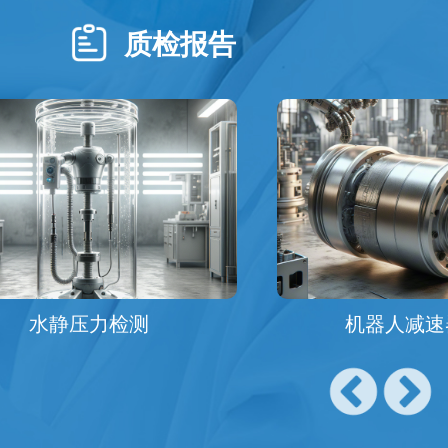
质检报告
测
机器人减速器检测